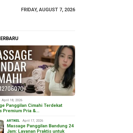
FRIDAY, AUGUST 7, 2026
TERBARU
April 18, 2026
ge Panggilan Cimahi Terdekat
is Premium Pria &…
ARTIKEL
April 17, 2026
Massage Panggilan Bandung 24
Jam: Layanan Praktis untuk