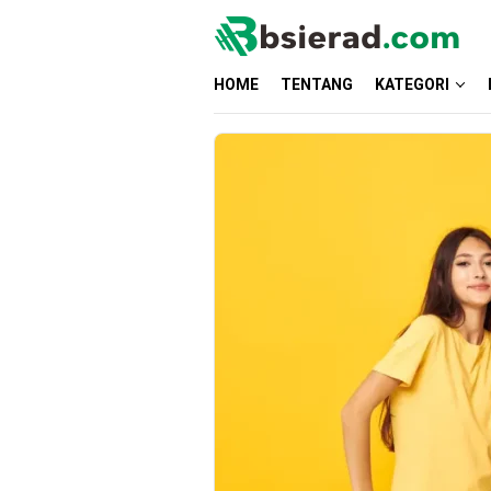
Skip
to
content
HOME
TENTANG
KATEGORI