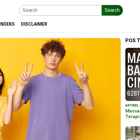
Search
INDEKS
DISCLAIMER
POS 
ARTIKEL
Massa
Terap