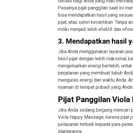
cerdas bagi Anda yang mau memanja
Pasalnya pijat panggilan saat ini m
bisa mendapatkan hasil yang sesuai
pijat, atau salon kecantikan. Tanpa 
miliki menjadi lebih efektif dan efisi
3. Mendapatkan hasil 
Jika Anda menggunakan layanan jasa
hasil pijat dengan lebih maksimal, k
mengeluarkan energi berlebih, untu
perjalanan yang membuat tubuh Anda
menguras energi dan waktu Anda. An
nyaman di tempat pribadi yang Anda m
Pijat Panggilan Viol
Jika Anda sedang bingung mencari p
Viola Happy Massage, karena pijat
pelayanan terbaik kepada para pela
diantaranya;