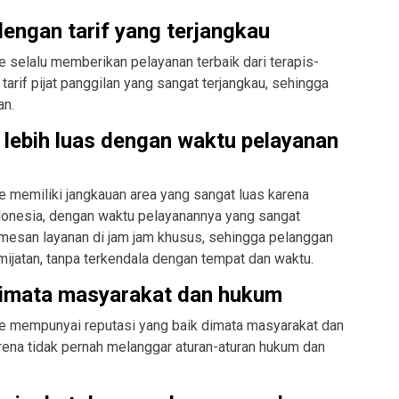
dengan tarif yang terjangkau
 selalu memberikan pelayanan terbaik dari terapis-
tarif pijat panggilan yang sangat terjangkau, sehingga
an.
 lebih luas dengan waktu pelayanan
e memiliki jangkauan area yang sangat luas karena
ndonesia, dengan waktu pelayanannya yang sangat
emesan layanan di jam jam khusus, sehingga pelanggan
jatan, tanpa terkendala dengan tempat dan waktu.
 dimata masyarakat dan hukum
e mempunyai reputasi yang baik dimata masyarakat dan
rena tidak pernah melanggar aturan-aturan hukum dan