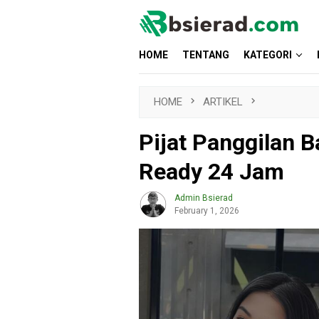
Skip
to
content
HOME
TENTANG
KATEGORI
HOME
ARTIKEL
Pijat Panggilan 
Ready 24 Jam
Admin Bsierad
February 1, 2026