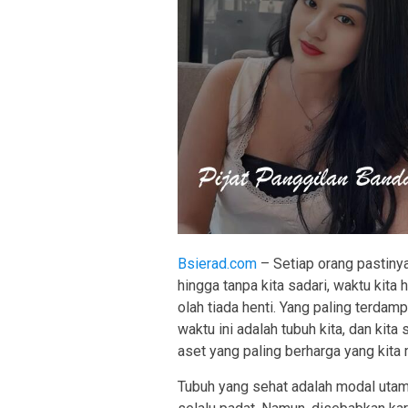
Bsierad.com
– Setiap orang pastinya
hingga tanpa kita sadari, waktu kita 
olah tiada henti. Yang paling terda
waktu ini adalah tubuh kita, dan kita
aset yang paling berharga yang kita m
Tubuh yang sehat adalah modal utama 