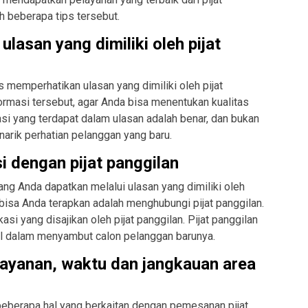
ah beberapa tips tersebut.
ulasan yang dimiliki oleh pijat
 memperhatikan ulasan yang dimiliki oleh pijat
ormasi tersebut, agar Anda bisa menentukan kualitas
masi yang terdapat dalam ulasan adalah benar, dan bukan
enarik perhatian pelanggan yang baru.
 dengan pijat panggilan
ang Anda dapatkan melalui ulasan yang dimiliki oleh
g bisa Anda terapkan adalah menghubungi pijat panggilan.
si yang disajikan oleh pijat panggilan. Pijat panggilan
ural dalam menyambut calon pelanggan barunya.
 layanan, waktu dan jangkauan area
eberapa hal yang berkaitan dengan pemesanan pijat