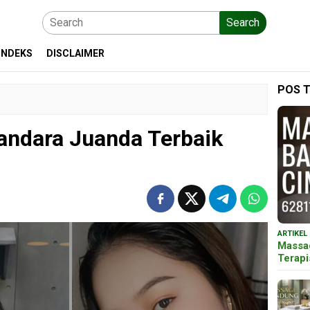
Search
INDEKS
DISCLAIMER
POS 
Bandara Juanda Terbaik
ARTIKEL
Massa
Terap