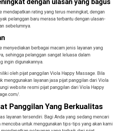
eningkat dengan ulasan yang bagus
e mendapatkan rating yang terus meningkat, dengan
yak pelanggan baru merasa terbantu dengan ulasan-
gan sebelumnya.
an
ge menyediakan berbagai macam jenis layanan yang
a, sehingga pelanggan sangat leluasa dalam
ng ingin digunakannya.
liki oleh pijat panggilan Viola Happy Massage. Bila
k menggunakan layanan jasa pijat panggilan dari Viola
gi website resmi pijat panggilan dari Viola Happy
age.com/.
at Panggilan Yang Berkualitas
itas layanan tersendiri. Bagi Anda yang sedang mencari
nda mencoba untuk menggunakan tips-tips yang akan kami
 mendapatkan pelayanan yang terbaik dari pijat