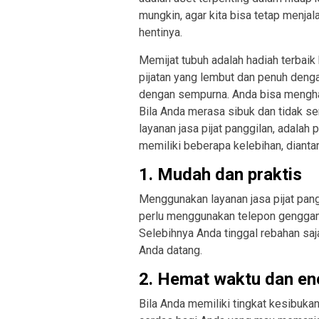
mungkin, agar kita bisa tetap menjal
hentinya.
Memijat tubuh adalah hadiah terbaik
pijatan yang lembut dan penuh dengan
dengan sempurna. Anda bisa menghadi
Bila Anda merasa sibuk dan tidak s
layanan jasa pijat panggilan, adalah 
memiliki beberapa kelebihan, dianta
1. Mudah dan praktis
Menggunakan layanan jasa pijat pang
perlu menggunakan telepon genggam 
Selebihnya Anda tinggal rebahan saj
Anda datang.
2. Hemat waktu dan en
Bila Anda memiliki tingkat kesibukan 