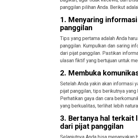
panggilan pilihan Anda. Berikut adal
1. Menyaring informasi 
panggilan
Tips yang pertama adalah Anda harus
panggilan. Kumpulkan dan saring inf
dari pijat panggilan. Pastikan infor
ulasan fiktif yang bertujuan untuk m
2. Membuka komunikasi
Setelah Anda yakin akan informasi y
pijat panggilan, tips berikutnya yan
Perhatikan gaya dan cara berkomunika
yang berkualitas, terlihat lebih nat
3. Bertanya hal terkait
dari pijat panggilan
Selanjutnya Anda bisa menanyakan b