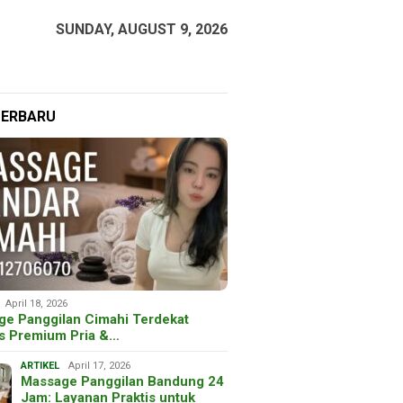
SUNDAY, AUGUST 9, 2026
TERBARU
April 18, 2026
ge Panggilan Cimahi Terdekat
is Premium Pria &…
ARTIKEL
April 17, 2026
Massage Panggilan Bandung 24
Jam: Layanan Praktis untuk