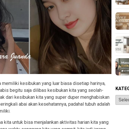
 memiliki kesibukan yang luar biasa disetiap harinya,
KATE
habis begitu saja dilibas kesibukan kita yang seolah-
mpak dari kesibukan kita yang super duper menghabiskan
Katego
 seringkali abai akan kesehatannya, padahal tubuh adalah
iliki.
kita untuk bisa menjalankan aktivitas harian kita yang