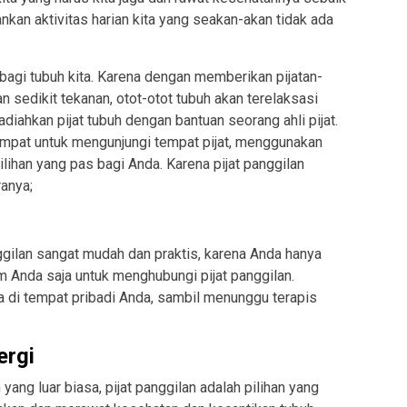
ankan aktivitas harian kita yang seakan-akan tidak ada
 bagi tubuh kita. Karena dengan memberikan pijatan-
 sedikit tekanan, otot-otot tubuh akan terelaksasi
ahkan pijat tubuh dengan bantuan seorang ahli pijat.
empat untuk mengunjungi tempat pijat, menggunakan
pilihan yang pas bagi Anda. Karena pijat panggilan
ranya;
gilan sangat mudah dan praktis, karena Anda hanya
Anda saja untuk menghubungi pijat panggilan.
a di tempat pribadi Anda, sambil menunggu terapis
ergi
yang luar biasa, pijat panggilan adalah pilihan yang