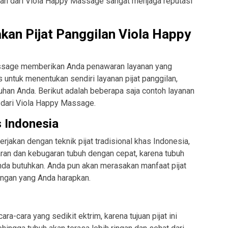
ilan dari Viola Happy Massage sangat menjaga reputasi
kan Pijat Panggilan Viola Happy
Massage memberikan Anda penawaran layanan yang
untuk menentukan sendiri layanan pijat panggilan,
han Anda. Berikut adalah beberapa saja contoh layanan
n dari Viola Happy Massage.
s Indonesia
erjakan dengan teknik pijat tradisional khas Indonesia,
an dan kebugaran tubuh dengan cepat, karena tubuh
da butuhkan. Anda pun akan merasakan manfaat pijat
engan yang Anda harapkan.
ara-cara yang sedikit ektrim, karena tujuan pijat ini