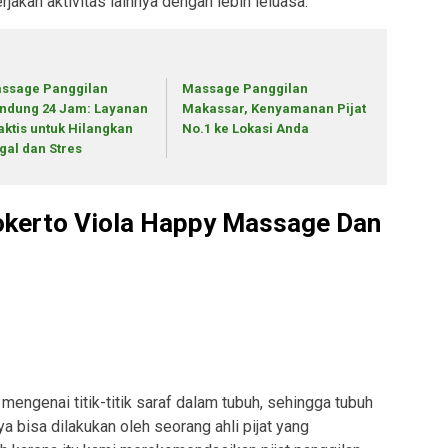
rjakan aktivitas lainnya dengan lebih leluasa.
ssage Panggilan
Massage Panggilan
ndung 24 Jam: Layanan
Makassar, Kenyamanan Pijat
aktis untuk Hilangkan
No.1 ke Lokasi Anda
gal dan Stres
wokerto Viola Happy Massage Dan
 mengenai titik-titik saraf dalam tubuh, sehingga tubuh
ya bisa dilakukan oleh seorang ahli pijat yang