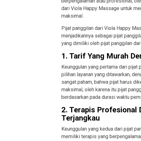
berpengalaman atau profesional, ole
dari Viola Happy Massage untuk me
maksimal.
Pijat panggilan dari Viola Happy Ma
menjadikannya sebagai pijat panggil
yang dimiliki oleh pijat panggilan d
1. Tarif Yang Murah D
Keunggulan yang pertama dari pijat
pilihan layanan yang ditawarkan, de
sangat paham, bahwa pijat harus dik
maksimal, oleh karena itu pijat pan
berdasarkan pada durasi waktu pemij
2. Terapis Profesional
Terjangkau
Keunggulan yang kedua dari pijat p
memiliki terapis yang berpengalaman