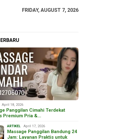
FRIDAY, AUGUST 7, 2026
TERBARU
April 18, 2026
ge Panggilan Cimahi Terdekat
is Premium Pria &…
ARTIKEL
April 17, 2026
Massage Panggilan Bandung 24
Jam: Layanan Praktis untuk