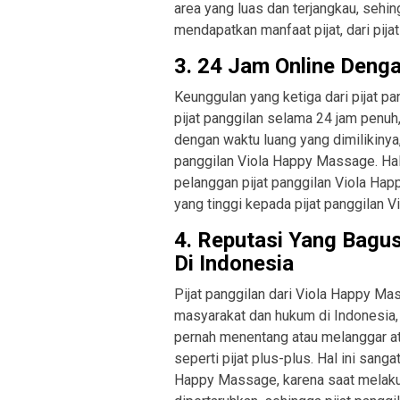
area yang luas dan terjangkau, seh
mendapatkan manfaat pijat, dari pij
3. 24 Jam Online Deng
Keunggulan yang ketiga dari pijat 
pijat panggilan selama 24 jam penu
dengan waktu luang yang dimilikinya,
panggilan Viola Happy Massage. Ha
pelanggan pijat panggilan Viola Ha
yang tinggi kepada pijat panggilan 
4. Reputasi Yang Bagu
Di Indonesia
Pijat panggilan dari Viola Happy Ma
masyarakat dan hukum di Indonesia, 
pernah menentang atau melanggar at
seperti pijat plus-plus. Hal ini sang
Happy Massage, karena saat melakuka