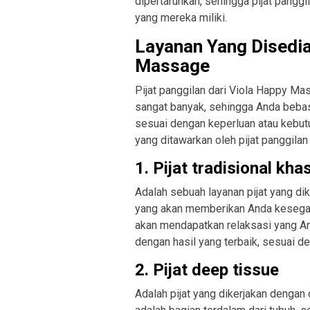
dipertaruhkan, sehingga pijat pangg
yang mereka miliki.
Layanan Yang Disedia
Massage
Pijat panggilan dari Viola Happy 
sangat banyak, sehingga Anda bebas 
sesuai dengan keperluan atau kebutu
yang ditawarkan oleh pijat panggila
1. Pijat tradisional kha
Adalah sebuah layanan pijat yang dik
yang akan memberikan Anda kesegar
akan mendapatkan relaksasi yang An
dengan hasil yang terbaik, sesuai d
2. Pijat deep tissue
Adalah pijat yang dikerjakan dengan c