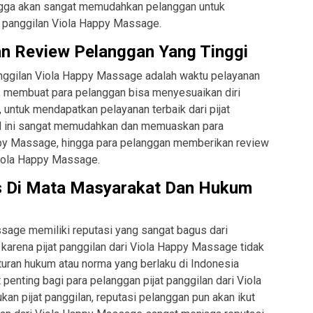
ingga akan sangat memudahkan pelanggan untuk
at panggilan Viola Happy Massage.
an Review Pelanggan Yang Tinggi
panggilan Viola Happy Massage adalah waktu pelayanan
h, membuat para pelanggan bisa menyesuaikan diri
 untuk mendapatkan pelayanan terbaik dari pijat
l ini sangat memudahkan dan memuaskan para
ppy Massage, hingga para pelanggan memberikan review
Viola Happy Massage.
s Di Mata Masyarakat Dan Hukum
ssage memiliki reputasi yang sangat bagus dari
karena pijat panggilan dari Viola Happy Massage tidak
uran hukum atau norma yang berlaku di Indonesia
at penting bagi para pelanggan pijat panggilan dari Viola
n pijat panggilan, reputasi pelanggan pun akan ikut