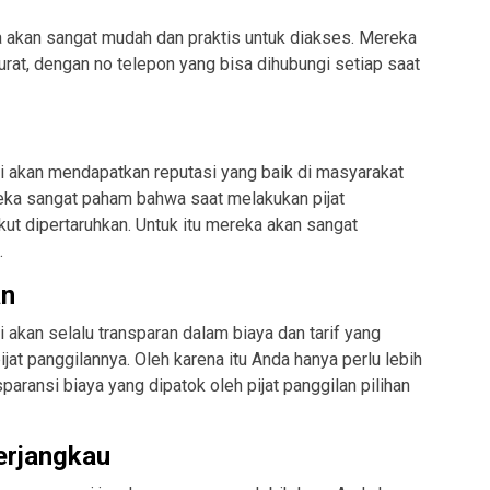
a akan sangat mudah dan praktis untuk diakses. Mereka
rat, dengan no telepon yang bisa dihubungi setiap saat
ti akan mendapatkan reputasi yang baik di masyarakat
eka sangat paham bahwa saat melakukan pijat
kut dipertaruhkan. Untuk itu mereka akan sangat
.
an
i akan selalu transparan dalam biaya dan tarif yang
at panggilannya. Oleh karena itu Anda hanya perlu lebih
paransi biaya yang dipatok oleh pijat panggilan pilihan
terjangkau