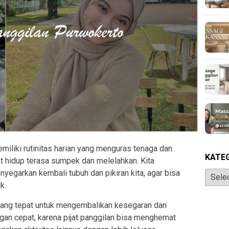
miliki rutinitas harian yang menguras tenaga dan
KATE
t hidup terasa sumpek dan melelahkan. Kita
egarkan kembali tubuh dan pikiran kita, agar bisa
Katego
k.
i yang tepat untuk mengembalikan kesegaran dan
ngan cepat, karena pijat panggilan bisa menghemat