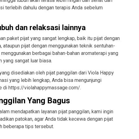
ehingga tubuh akan terasa lebih ringan dan sehat dari
si terlebih dahulu dengan terapis Anda sebelum
tubuh dan relaksasi lainnya
n paket pijat yang sangat lengkap, baik itu pijat dengan
a, ataupun pijat dengan menggunakan teknik sentuhan-
n menggunakan berbagai bahan-bahan aromaterapi yang
yang sangat luar biasa.
yang disediakan oleh pijat panggilan dari Viola Happy
si yang lebih lengkap, Anda bisa mengunjungi
 di https://violahappymassage.com/.
anggilan Yang Bagus
lam mendapatkan layanan pijat panggilan, kami ingin
jadikan patokan, agar Anda tidak kecewa dengan pijat
ah beberapa tips tersebut.