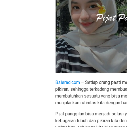
Bsierad.com
– Setiap orang pasti me
pikiran, sehingga terkadang membua
membutuhkan sesuatu yang bisa meny
menjalankan rutinitas kita dengan bai
Pijat panggilan bisa menjadi solus
kebugaran tubuh dan pikiran kita de