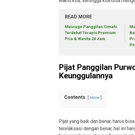
waktu kita, sehingga kita bisa menge
READ MORE
Massage Panggilan Cimahi
Ma
Terdekat Terapis Premium
Ba
Pria & Wanita 24 Jam
Pr
Pe
Pijat Panggilan Pur
Keunggulannya
Contents
show
Pijat yang baik dan benar, harus bisa
terelaksasi dengan benar, hal ini han