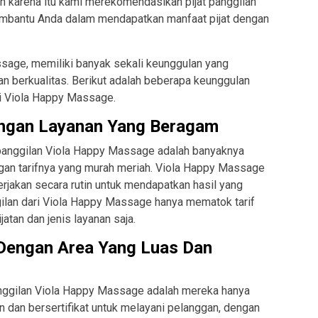
h karena itu kami merekomendasikan pijat panggilan
mbantu Anda dalam mendapatkan manfaat pijat dengan
ssage, memiliki banyak sekali keunggulan yang
an berkualitas. Berikut adalah beberapa keunggulan
ari Viola Happy Massage.
engan Layanan Yang Beragam
 panggilan Viola Happy Massage adalah banyaknya
ngan tarifnya yang murah meriah. Viola Happy Massage
erjakan secara rutin untuk mendapatkan hasil yang
ggilan dari Viola Happy Massage hanya mematok tarif
atan dan jenis layanan saja.
 Dengan Area Yang Luas Dan
anggilan Viola Happy Massage adalah mereka hanya
 dan bersertifikat untuk melayani pelanggan, dengan