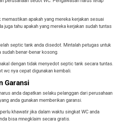
an perusahaan sedot WC. Pengawasan harus tetap
 memastikan apakah yang mereka kerjakan sesuai
nda juga tahu apakah yang mereka kerjakan sudah tuntas
lah septic tank anda disedot. Mintalah petugas untuk
a sudah benar-benar kosong.
akal dengan tidak menyedot septic tank secara tuntas.
ot wc nya cepat digunakan kembali.
n Garansi
 harus anda dapatkan selaku pelanggan dari perusahaan
 yang anda gunakan memberikan garansi.
 perlu khawatir jika dalam waktu singkat WC anda
nda bisa mnegklaim secara gratis.