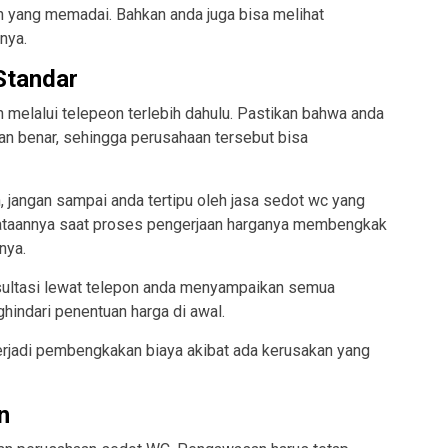
n yang memadai. Bahkan anda juga bisa melihat
nya.
Standar
 melalui telepeon terlebih dahulu. Pastikan bahwa anda
 benar, sehingga perusahaan tersebut bisa
 jangan sampai anda tertipu oleh jasa sedot wc yang
ataannya saat proses pengerjaan harganya membengkak
nya.
nsultasi lewat telepon anda menyampaikan semua
ghindari penentuan harga di awal.
terjadi pembengkakan biaya akibat ada kerusakan yang
n