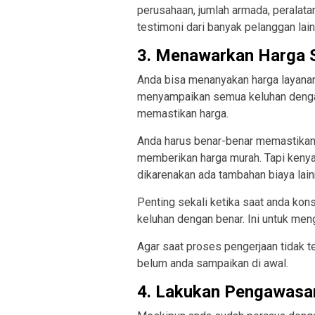
perusahaan, jumlah armada, peralata
testimoni dari banyak pelanggan lain
3. Menawarkan Harga 
Anda bisa menanyakan harga layanan
menyampaikan semua keluhan dengan
memastikan harga.
Anda harus benar-benar memastikan,
memberikan harga murah. Tapi keny
dikarenakan ada tambahan biaya lain
Penting sekali ketika saat anda ko
keluhan dengan benar. Ini untuk men
Agar saat proses pengerjaan tidak 
belum anda sampaikan di awal.
4. Lakukan Pengawasa