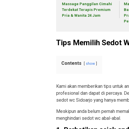
Massage Panggilan Cimahi
Ma
Terdekat Terapis Premium
Ba
Pria & Wanita 24 Jam
Pr
Pe
Tips Memilih Sedot W
Contents
show
Kami akan memberikan tips untuk an
profesional dan dapat di percaya. De
sedot wc Sidoarjo yang hanya memb
Meskipun anda belum pernah memakai
menghindari sedot wc abal-abal.