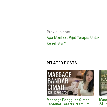
Post
Previous post
navigation
Apa Manfaat Pijat Terapis Untuk
Kesehatan?
RELATED POSTS
Mass
Massage Panggilan Cimahi
24 J
Terdekat Terapis Premium