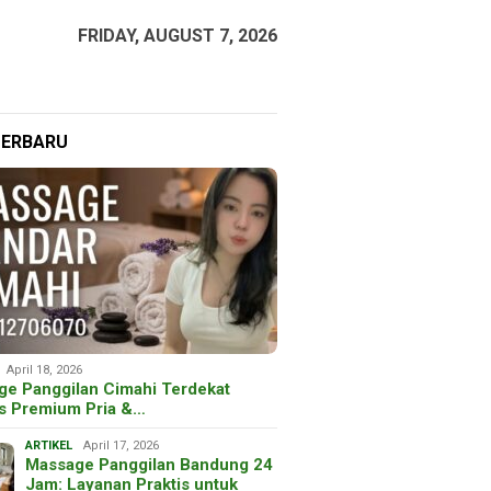
FRIDAY, AUGUST 7, 2026
TERBARU
April 18, 2026
ge Panggilan Cimahi Terdekat
is Premium Pria &…
ARTIKEL
April 17, 2026
Massage Panggilan Bandung 24
Jam: Layanan Praktis untuk