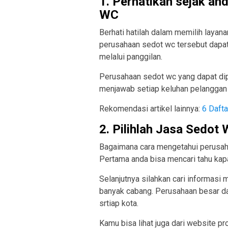
1. Perhatikan sejak a
WC
Berhati hatilah dalam memilih layan
perusahaan sedot wc tersebut dapat 
melalui panggilan.
Perusahaan sedot wc yang dapat di
menjawab setiap keluhan pelanggan 
Rekomendasi artikel lainnya:
6 Daft
2. Pilihlah Jasa Sedo
Bagaimana cara mengetahui perusah
Pertama anda bisa mencari tahu kapa
Selanjutnya silahkan cari informasi
banyak cabang. Perusahaan besar da
srtiap kota.
Kamu bisa lihat juga dari website pr