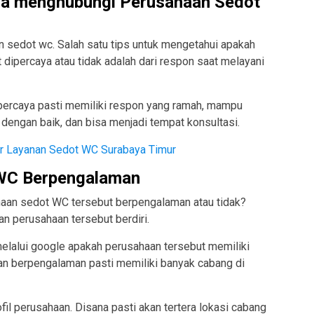
nda menghubungi Perusahaan Sedot
an sedot wc. Salah satu tips untuk mengetahui apakah
dipercaya atau tidak adalah dari respon saat melayani
percaya pasti memiliki respon yang ramah, mampu
dengan baik, dan bisa menjadi tempat konsultasi.
ar Layanan Sedot WC Surabaya Timur
t WC Berpengalaman
aan sedot WC tersebut berpengalaman atau tidak?
n perusahaan tersebut berdiri.
 melalui google apakah perusahaan tersebut memiliki
n berpengalaman pasti memiliki banyak cabang di
ofil perusahaan. Disana pasti akan tertera lokasi cabang