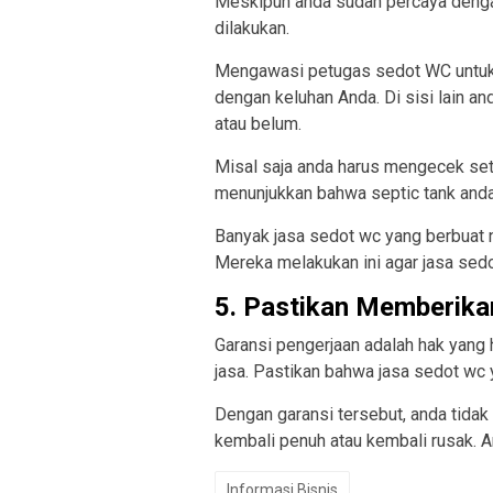
Meskipun anda sudah percaya deng
dilakukan.
Mengawasi petugas sedot WC untuk
dengan keluhan Anda. Di sisi lain a
atau belum.
Misal saja anda harus mengecek sete
menunjukkan bahwa septic tank and
Banyak jasa sedot wc yang berbuat n
Mereka melakukan ini agar jasa sed
5. Pastikan Memberika
Garansi pengerjaan adalah hak yang
jasa. Pastikan bahwa jasa sedot wc
Dengan garansi tersebut, anda tidak
kembali penuh atau kembali rusak. A
Informasi Bisnis