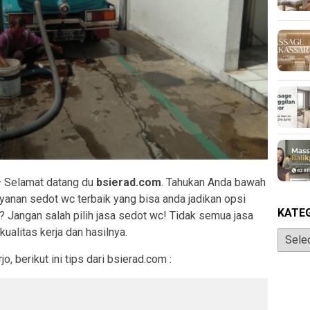
 Selamat datang du
bsierad.com
. Tahukan Anda bawah
ayanan sedot wc terbaik yang bisa anda jadikan opsi
KATE
 Jangan salah pilih jasa sedot wc! Tidak semua jasa
ualitas kerja dan hasilnya.
Katego
, berikut ini tips dari bsierad.com :