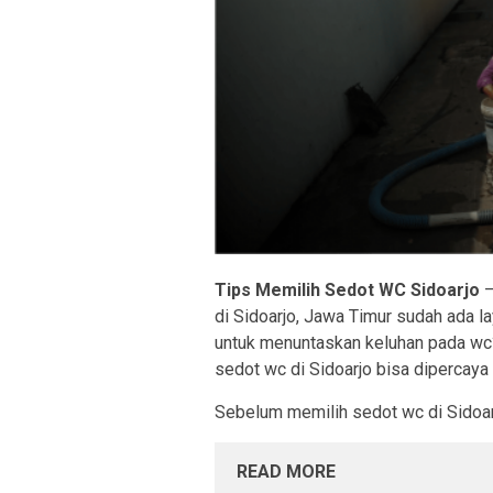
Tips Memilih Sedot WC Sidoarjo
–
di Sidoarjo, Jawa Timur sudah ada l
untuk menuntaskan keluhan pada wc?
sedot wc di Sidoarjo bisa dipercaya k
Sebelum memilih sedot wc di Sidoarjo
READ MORE