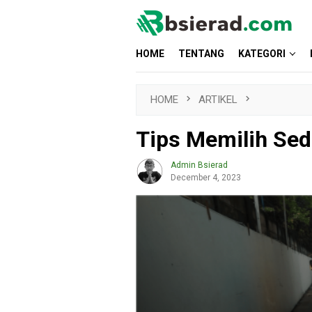
Skip
to
content
HOME
TENTANG
KATEGORI
HOME
ARTIKEL
Tips Memilih Sed
Admin Bsierad
December 4, 2023