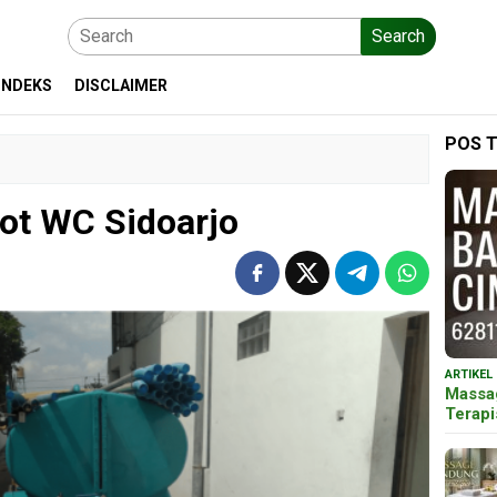
Search
INDEKS
DISCLAIMER
POS 
ot WC Sidoarjo
ARTIKEL
Massa
Terap