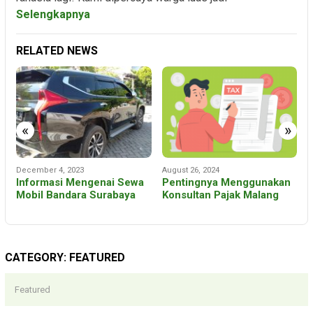
Selengkapnya
RELATED NEWS
«
»
December 4, 2023
August 26, 2024
D
Informasi Mengenai Sewa
Pentingnya Menggunakan
F
Mobil Bandara Surabaya
Konsultan Pajak Malang
y
CATEGORY:
FEATURED
Featured