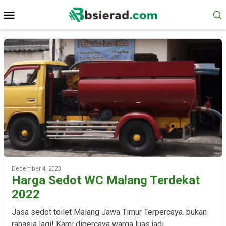
Skip
Mobile
to
Menu
content
December 4, 2023
Harga Sedot WC Malang Terdekat
2022
Jasa sedot toilet Malang Jawa Timur Terpercaya. bukan
rahasia lagi! Kami dipercaya warga luas jadi